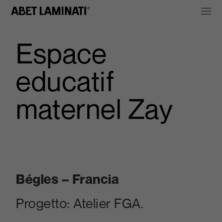
Espace
educatif
maternel Zay
Bégles – Francia
Progetto:
Atelier FGA.