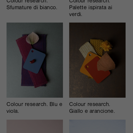
Colour research.
Colour research.
Sfumature di bianco.
Palette ispirata ai
verdi.
Colour research. Blu e
Colour research.
viola.
Giallo e arancione.