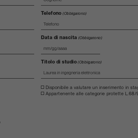
Telefono
(Obbligatorio)
Data di nascita
(Obbligatorio)
Titolo di studio
(Obbligatorio)
Altre
Disponibile a valutare un inserimento in sta
opzioni
Appartenente alle categorie protette L.68/
)