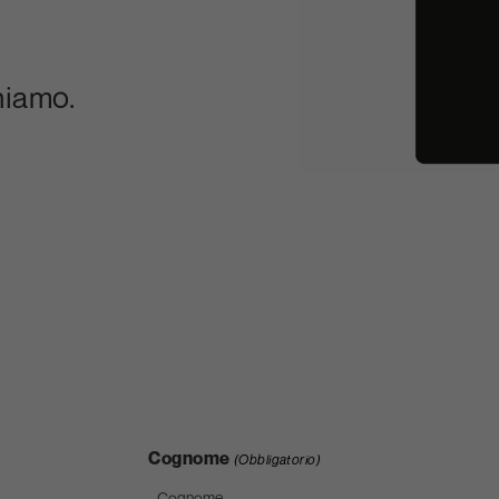
hiamo.
Cognome
(Obbligatorio)