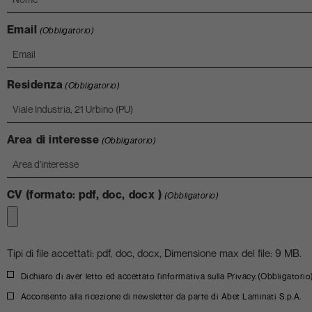
Email
(Obbligatorio)
Residenza
(Obbligatorio)
Area di interesse
(Obbligatorio)
CV (formato: pdf, doc, docx )
(Obbligatorio)
Tipi di file accettati: pdf, doc, docx, Dimensione max del file: 9 MB.
Privacy
Dichiaro di aver letto ed accettato l'
informativa sulla Privacy
.
(Obbligatorio
policy
Acconsento alla ricezione di newsletter da parte di Abet Laminati S.p.A.
Newsletter
(Obbligatorio)