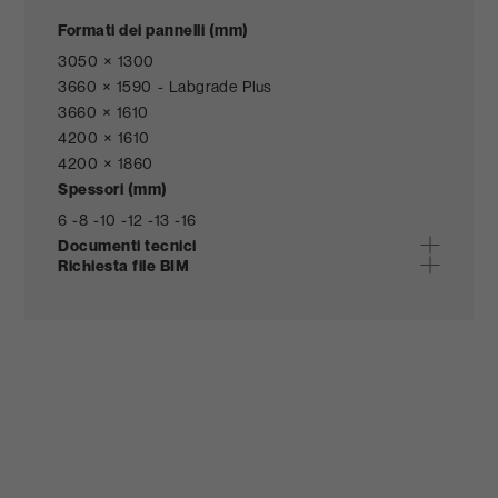
Formati dei pannelli (mm)
3050 × 1300
3660 × 1590 - Labgrade Plus
3660 × 1610
4200 × 1610
4200 × 1860
Spessori (mm)
6 -
8 -
10 -
12 -
13 -
16
Documenti tecnici
Richiesta file BIM