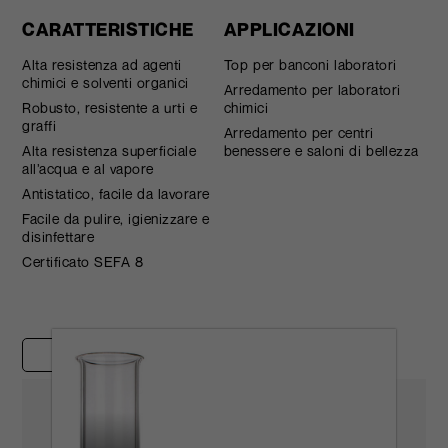
CARATTERISTICHE
APPLICAZIONI
Alta resistenza ad agenti
Top per banconi laboratori
chimici e solventi organici
Arredamento per laboratori
Robusto, resistente a urti e
chimici
graffi
Arredamento per centri
Alta resistenza superficiale
benessere e saloni di bellezza
all’acqua e al vapore
Antistatico, facile da lavorare
Facile da pulire, igienizzare e
disinfettare
Certificato SEFA 8
Casi studio