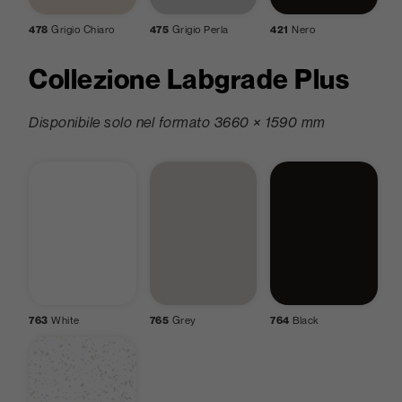
478
Grigio Chiaro
475
Grigio Perla
421
Nero
Collezione Labgrade Plus
Disponibile solo nel formato 3660 × 1590 mm
763
White
765
Grey
764
Black