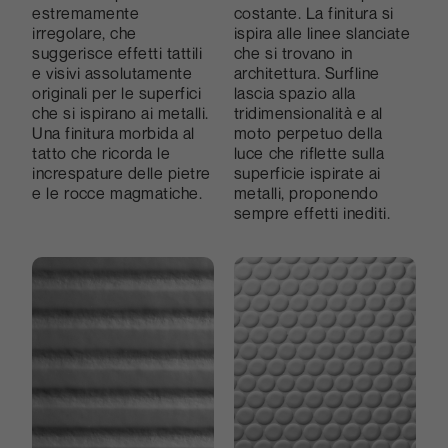
estremamente
costante. La finitura si
irregolare, che
ispira alle linee slanciate
suggerisce effetti tattili
che si trovano in
e visivi assolutamente
architettura. Surfline
originali per le superfici
lascia spazio alla
che si ispirano ai metalli.
tridimensionalità e al
Una finitura morbida al
moto perpetuo della
tatto che ricorda le
luce che riflette sulla
increspature delle pietre
superficie ispirate ai
e le rocce magmatiche.
metalli, proponendo
sempre effetti inediti.