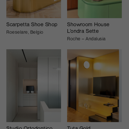
Scarpetta Shoe Shop
Showroom House
L’ondra Sette
Roeselare, Belgio
Roche – Andalusia
Studio Ortodontico
Tuta Gold