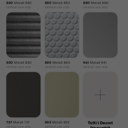
880
Metalli 880
880
Metalli 880
880
Metalli 880
vertical use only
vertical use only
vertical use only
880
Metalli 880
880
Metalli 880
941
Metalli 941
vertical use only
vertical use only
vertical use only
727
Metalli 727
953
Metalli 953
Tutti I Decori
vertical use only
vertical use only
Disponibili