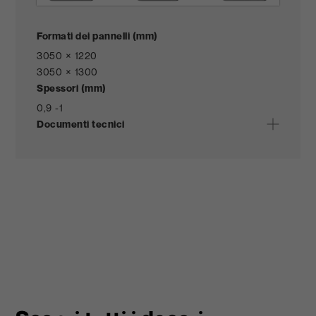
Formati dei pannelli (mm)
3050 × 1220
3050 × 1300
Spessori (mm)
0,9 -
1
Documenti tecnici