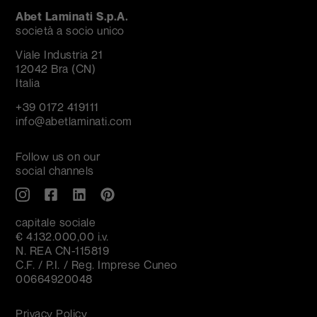
Abet Laminati S.p.A.
società a socio unico
Viale Industria 21
12042 Bra (CN)
Italia
+39 0172 419111
info@abetlaminati.com
Follow us on our
social channels
capitale sociale
€ 4.132.000,00 i.v.
N. REA CN-115819
C.F. / P.I. / Reg. Imprese Cuneo
00664920048
Privacy Policy