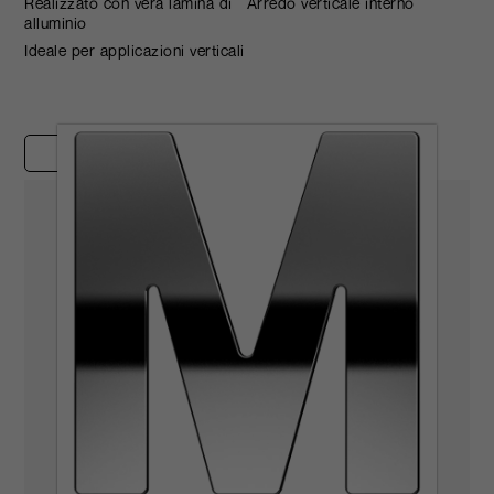
Realizzato con vera lamina di
Arredo verticale interno
alluminio
Ideale per applicazioni verticali
Casi studio