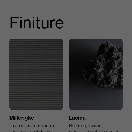
Finiture
Millerighe
Lucida
Una corposa serie di
Brillante, vivace,
linee orizzontali, un
piacevolmente liscia, la