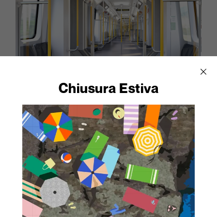
Chiusura Estiva
Scopri i prodotti Abet Laminati
con le caratteristiche tecniche
ideali per la
categoria Trasportation.