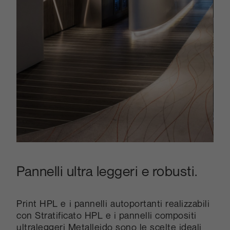
Pannelli ultra leggeri e robusti.
Print HPL e i pannelli autoportanti realizzabili
con Stratificato HPL e i pannelli compositi
ultraleggeri Metalleido sono le scelte ideali