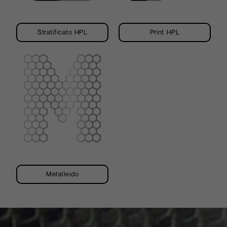
Stratificato HPL
Print HPL
Metalleido