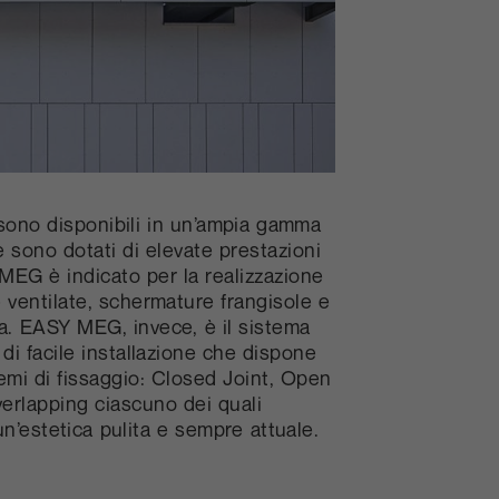
sono disponibili in un’ampia gamma
e sono dotati di elevate prestazioni
MEG è indicato per la realizzazione
e ventilate, schermature frangisole e
ia. EASY MEG, invece, è il sistema
” di facile installazione che dispone
temi di fissaggio: Closed Joint, Open
verlapping ciascuno dei quali
n’estetica pulita e sempre attuale.