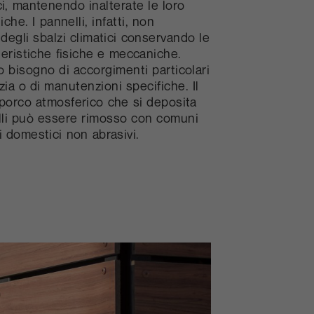
i, mantenendo inalterate le loro
iche. I pannelli, infatti, non
degli sbalzi climatici conservando le
teristiche fisiche e meccaniche.
 bisogno di accorgimenti particolari
izia o di manutenzioni specifiche. Il
porco atmosferico che si deposita
lli può essere rimosso con comuni
 domestici non abrasivi.