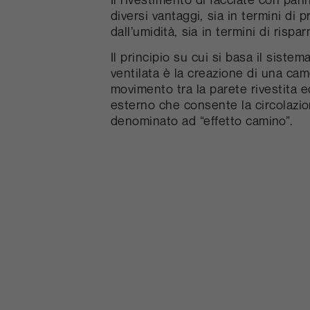
diversi vantaggi, sia in termini di 
dall’umidità, sia in termini di rispa
Il principio su cui si basa il sistem
ventilata è la creazione di una came
movimento tra la parete rivestita 
esterno che consente la circolazio
denominato ad “effetto camino”.