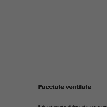
Facciate ventilate
Il rivestimento di facciate con pan