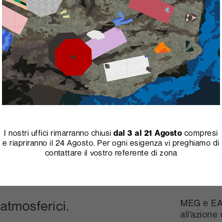
I nostri uffici rimarranno chiusi
dal 3 al 21 Agosto
compresi
e riapriranno il 24 Agosto. Per ogni esigenza vi preghiamo di
contattare il vostro referente di zona
MEG e EA
 atmosferici.
all’azione