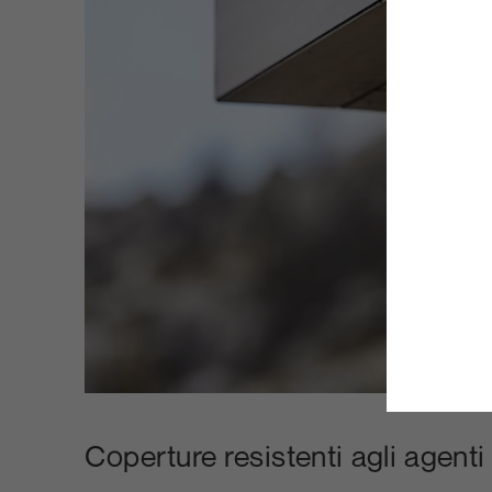
Coperture resistenti agli agenti