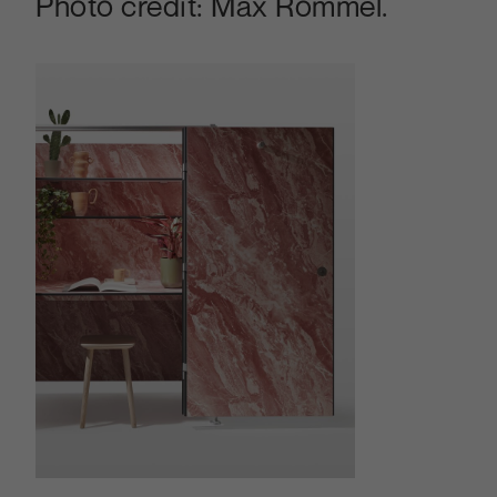
Photo credit:
Max Rommel.