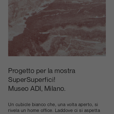
Progetto per la mostra
SuperSuperfici!
Museo ADI, Milano.
Un cubicle bianco che, una volta aperto, si
rivela un home office. Laddove ci si aspetta