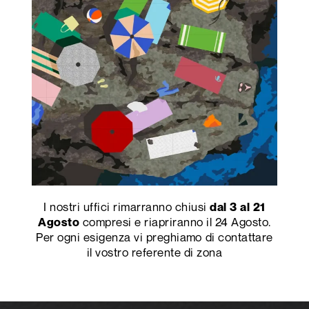
I nostri uffici rimarranno chiusi
dal 3 al 21
compresi e riapriranno il 24 Agosto.
Agosto
Per ogni esigenza vi preghiamo di contattare
il vostro referente di zona