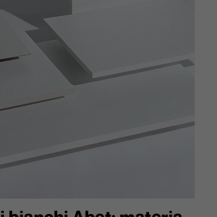
ti bianchi Abet: materia,