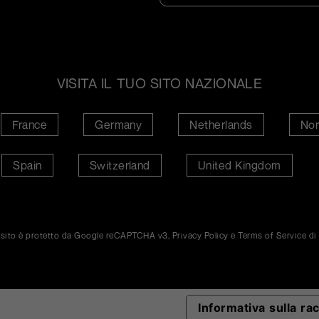
VISITA IL TUO SITO NAZIONALE
France
Germany
Netherlands
Nor
Spain
Switzerland
United Kingdom
sito è protetto da Google reCAPTCHA v3,
Privacy Policy
e
Terms of Service
di
Informativa sulla ra