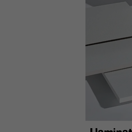
I lamina