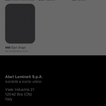
563
Spot Grigio
discontinued soon
Abet Laminati S.p.A.
società a socio unico
Viale Industria 21
12042 Bra (CN)
Italy