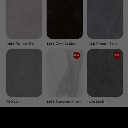
1484
Olympia Silk
1485
Olympia Moka
1486
Olympia Silver
700
Luna
1493
Statuario Venato
1494
Marfil Iron