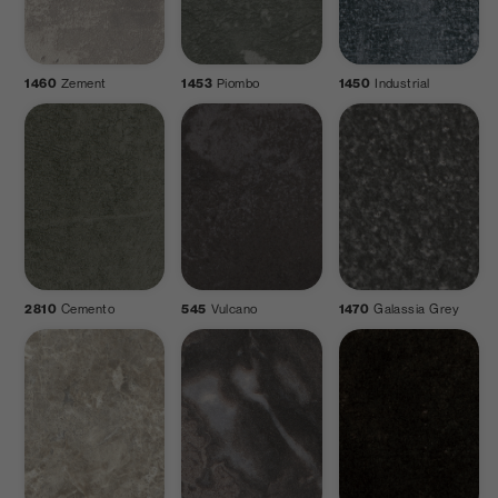
1460
Zement
1453
Piombo
1450
Industrial
2810
Cemento
545
Vulcano
1470
Galassia Grey