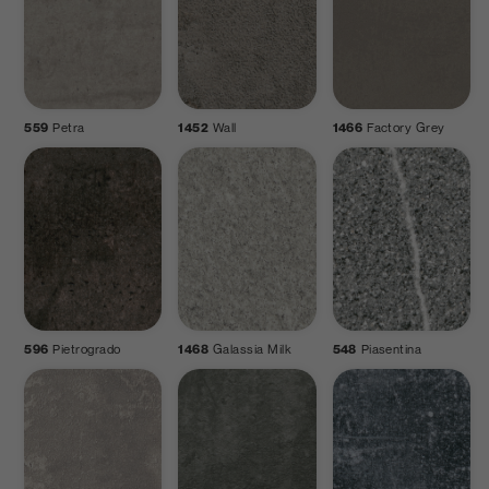
559
Petra
1452
Wall
1466
Factory Grey
596
Pietrogrado
1468
Galassia Milk
548
Piasentina