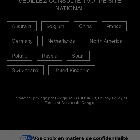
VEUILLEZ CONSULTER VOTRE SITE
NATIONAL
Australia
Belgium
China
France
Germany
Netherlands
North America
Poland
Russia
Spain
Switzerland
United Kingdom
Ce site est protégé par Google reCAPTCHA v3,
Privacy Policy
et
Terms of Service
de Google.
Vos choix en matière de confidentialité