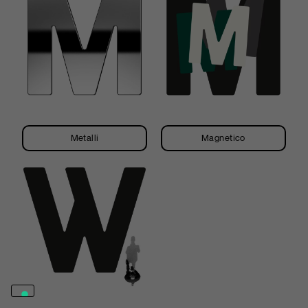
Metalli
Magnetico