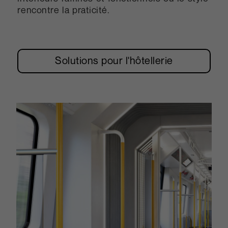
rencontre la praticité.
Solutions pour l'hôtellerie