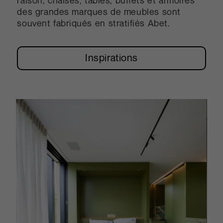
raison, chaises, tables, buffets et armoires
des grandes marques de meubles sont
souvent fabriqués en stratifiés Abet.
Inspirations