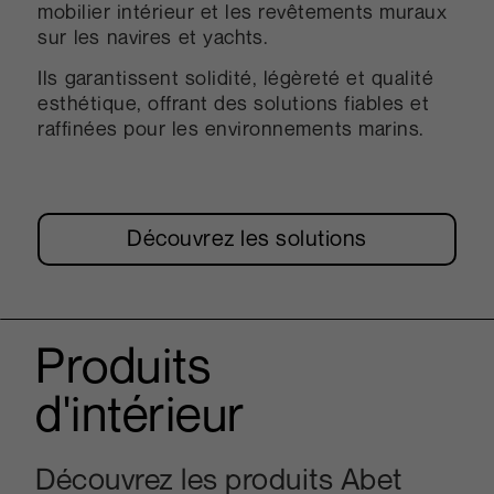
mobilier intérieur et les revêtements muraux
sur les navires et yachts.
Ils garantissent solidité, légèreté et qualité
esthétique, offrant des solutions fiables et
raffinées pour les environnements marins.
Découvrez les solutions
Produits
d'intérieur
Découvrez les produits Abet