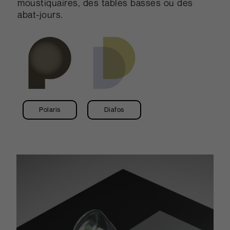
moustiquaires, des tables basses ou des
abat-jours.
Polaris
Diafos