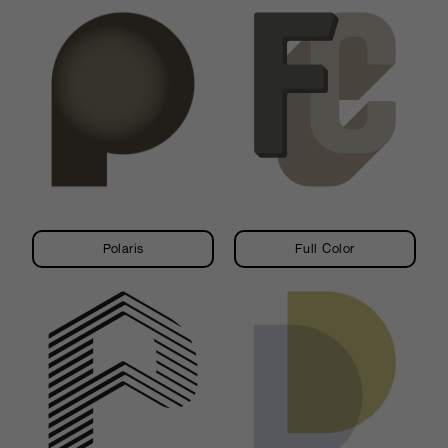
Polaris
Full Color