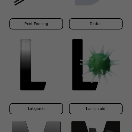
Post-Forming
Diafos
Labgrade
Lamishield