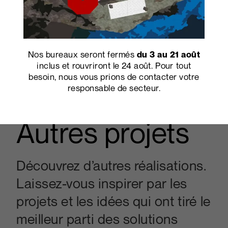
Nos bureaux seront fermés
du 3 au 21 août
inclus et rouvriront le 24 août. Pour tout
besoin, nous vous prions de contacter votre
6202
D White
responsable de secteur.
Autres projets
Découvrez d’autres réalisations.
Laissez-vous inspirer par les
projets et les idées qui ont tiré le
meilleur parti des solutions