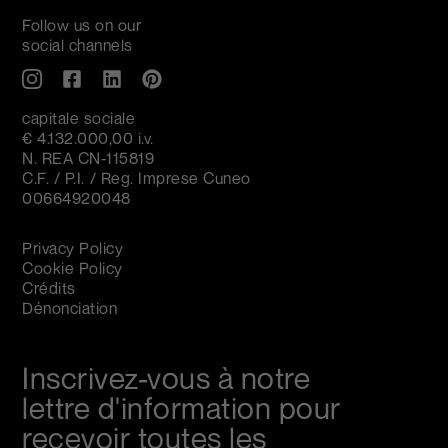
Follow us on our
social channels
capitale sociale
€ 4.132.000,00 i.v.
N. REA CN-115819
C.F. / P.I. / Reg. Imprese Cuneo
00664920048
Privacy Policy
Cookie Policy
Crédits
Dénonciation
Inscrivez-vous à notre
lettre d'information pour
recevoir toutes les