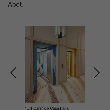
Abet.
"Lift Cars" de Casa Italia
Jon Grant L