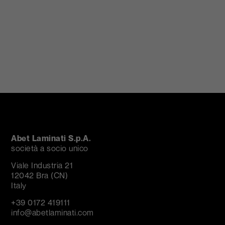
Squint/Oper
Abet Laminati S.p.A.
società a socio unico
Viale Industria 21
12042 Bra (CN)
Italy
+39 0172 419111
info@abetlaminati.com