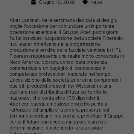
Giugno 10, 2022
News
Abet Laminati, nella settimana dedicata al design,
coglie l’occasione per comunicare un’importante
operazione aziendale. Il Gruppo Abet, pochi giorni
fa, ha concluso l’acquisizione della società Fiberesin
Inc, leader Americano nella progettazione,
produzione e vendita delle facciate ventilate in HPL.
Fiberesin rappresenta una realtà molto conosciuta in
Nord America, con una consolidata presenza
commerciale e un bagaglio di conoscenze e
competenze professionali maturate nel tempo.
L’acquisizione della società americana comprende i
due siti produttivi presenti nel Wisconsin e una
capillare rete distributiva diffusa sul territorio
nazionale, che conta oltre 100 dipendenti.
Abet con questa ambizioso progetto punta a
rafforzare ed ampliare la propria presenza sul
territorio americano, ma anche a proiettare il Gruppo
verso il futuro con ancora maggiore slancio e
determinazione, mantenendo la sua visione
“internazionale”.