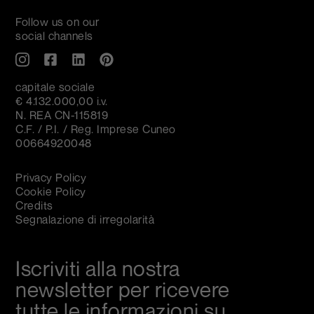
Follow us on our
social channels
capitale sociale
€ 4.132.000,00 i.v.
N. REA CN-115819
C.F. / P.I. / Reg. Imprese Cuneo
00664920048
Privacy Policy
Cookie Policy
Credits
Segnalazione di irregolarità
Iscriviti alla nostra
newsletter per ricevere
tutte le informazioni su