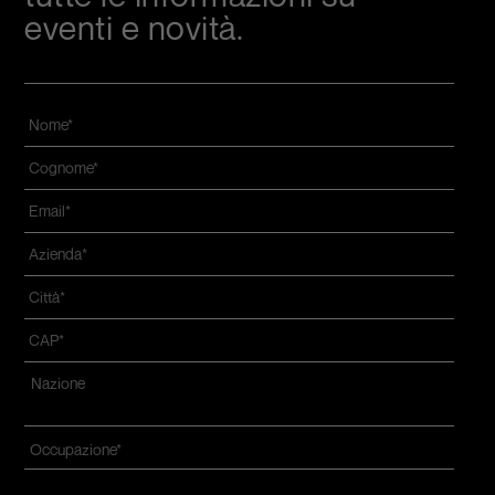
eventi e novità.
Nome
*
Cognome
*
Email
*
Azienda
*
Città
*
CAP
*
Indirizzo
*
Nazione*
Occupazione
*