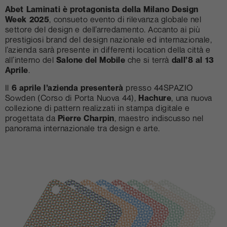
Abet Laminati è protagonista della Milano Design
Week 2025
, consueto evento di rilevanza globale nel
settore del design e dell’arredamento. Accanto ai più
prestigiosi brand del design nazionale ed internazionale,
l’azienda sarà presente in differenti location della città e
all’interno del
Salone del Mobile
che si terrà
dall’8 al 13
Aprile
.
Il
6 aprile l’azienda presenterà
presso 44SPAZIO
Sowden (Corso di Porta Nuova 44),
Hachure
, una nuova
collezione di pattern realizzati in stampa digitale e
progettata da
Pierre Charpin
, maestro indiscusso nel
panorama internazionale tra design e arte.