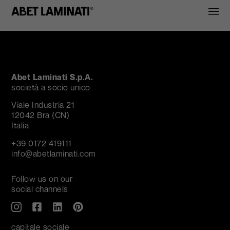
Abet Laminati S.p.A.
società a socio unico
Viale Industria 21
12042 Bra (CN)
Italia
+39 0172 419111
info@abetlaminati.com
Follow us on our
social channels
capitale sociale