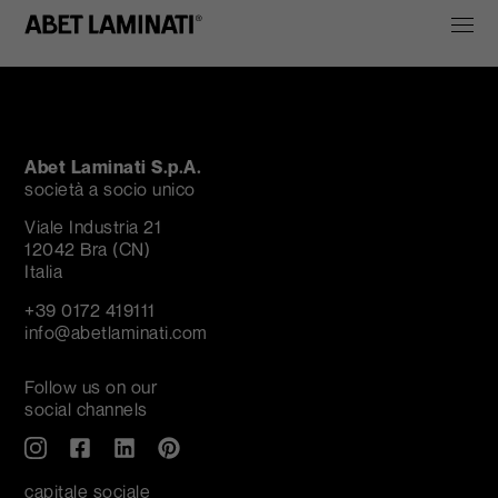
Abet Laminati S.p.A.
società a socio unico
Viale Industria 21
12042 Bra (CN)
Italia
+39 0172 419111
info@abetlaminati.com
Follow us on our
social channels
capitale sociale