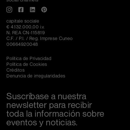
capitale sociale
€ 4.132.000,00 i.v.
N. REA CN-115819
C.F. / P.I. / Reg. Imprese Cuneo
00664920048
Política de Privacidad
Política de Cookies
Créditos
Denuncia de irregularidades
Suscríbase a nuestra
newsletter para recibir
toda la información sobre
eventos y noticias.