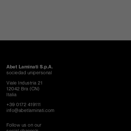
Abet Laminati S.p.A.
sociedad unipersonal
Viale Industria 21
12042 Bra (CN)
Italia
+39 0172 419111
info@abetlaminati.com
Follow us on our
social channels