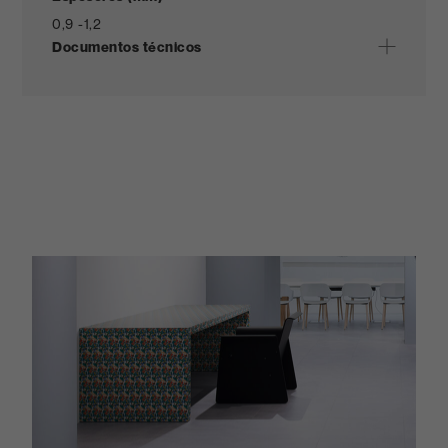
0,9 -
1,2
Documentos técnicos