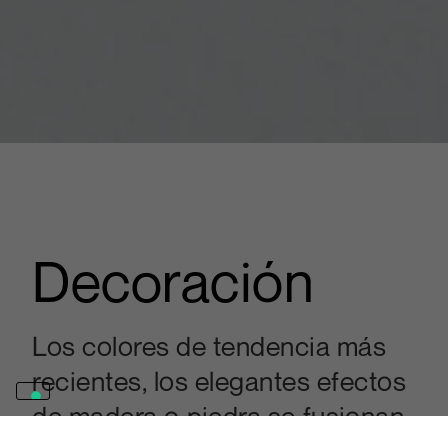
Decoración
Los colores de tendencia más
recientes, los elegantes efectos
de madera o piedra se fusionan