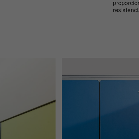
proporcio
resistenci