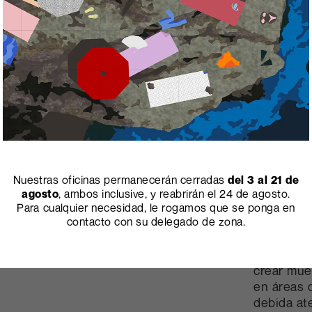
Nuestras oficinas permanecerán cerradas
del 3 al 21 de
agosto
, ambos inclusive, y reabrirán el 24 de agosto.
Para cualquier necesidad, le rogamos que se ponga en
contacto con su delegado de zona.
Oficinas, 
almacenes
crear mue
en áreas d
debida at