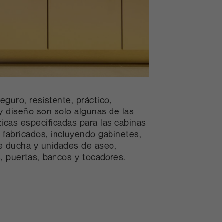
seguro, resistente, práctico,
 y diseño son solo algunas de las
ticas especificadas para las cabinas
s fabricados, incluyendo gabinetes,
e ducha y unidades de aseo,
s, puertas, bancos y tocadores.