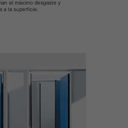
nan el máximo desgaste y
a a la superficie.