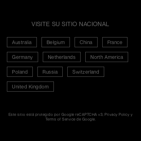
VISITE SU SITIO NACIONAL
Australia
Belgium
China
France
Germany
Netherlands
North America
Poland
Russia
Switzerland
United Kingdom
Este sitio está protegido por Google reCAPTCHA v3,
Privacy Policy
y
Terms of Service
de Google.