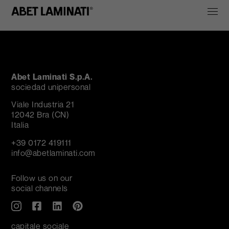
Abet Laminati S.p.A.
sociedad unipersonal
Viale Industria 21
12042 Bra (CN)
Italia
+39 0172 419111
info@abetlaminati.com
Follow us on our
social channels
capitale sociale