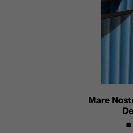
Mare Nostr
De