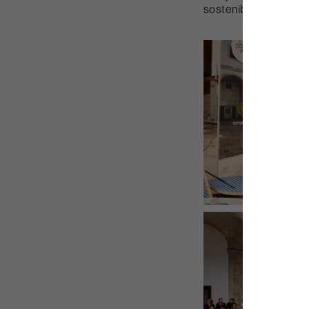
sostenible
e.