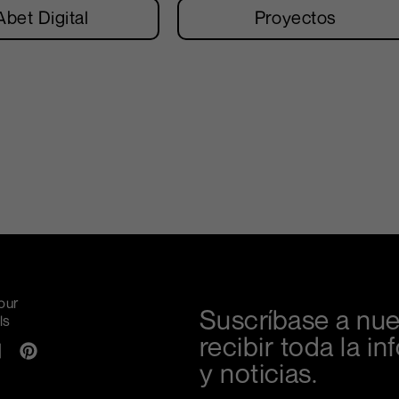
Abet Digital
Proyectos
our
Suscríbase a nue
ls
recibir toda la 
y noticias.