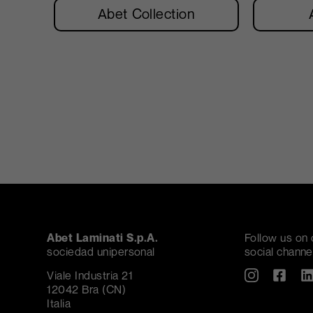
Abet Collection
Abet Laminati S.p.A.
Follow us on 
sociedad unipersonal
social channe
Viale Industria 21
12042 Bra (CN)
Italia