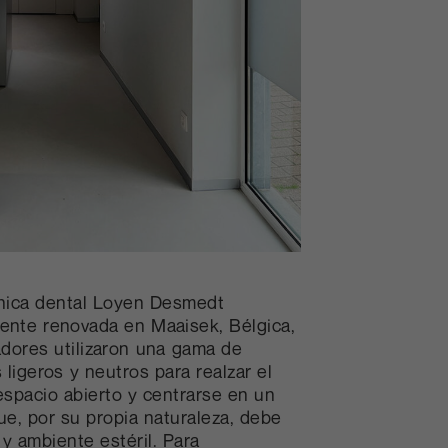
línica dental Loyen Desmedt
ente renovada en Maaisek, Bélgica,
adores utilizaron una gama de
 ligeros y neutros para realzar el
 espacio abierto y centrarse en un
ue, por su propia naturaleza, debe
 y ambiente estéril. Para