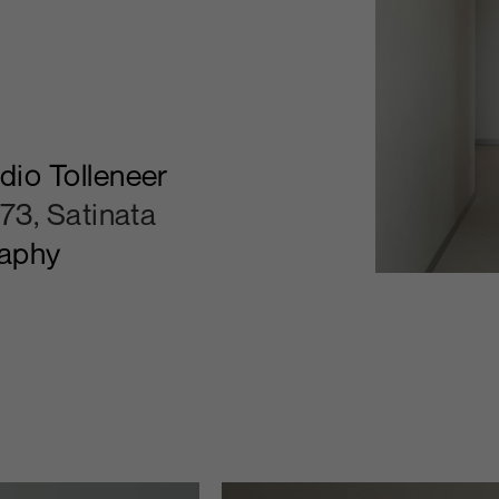
dio Tolleneer
73, Satinata
raphy