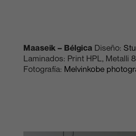
Maaseik – Bélgica
Diseño:
Stu
Laminados: Print HPL, Metalli 8
Fotografía:
Melvinkobe photog