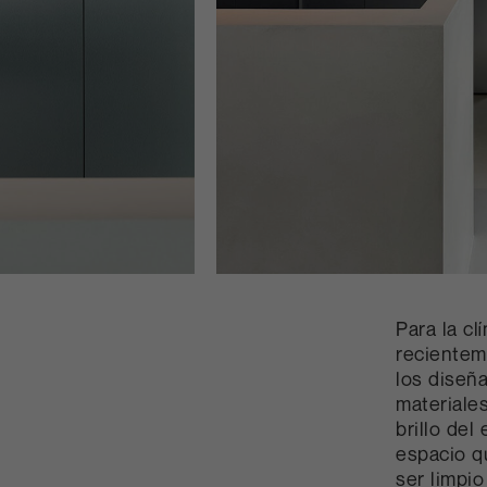
Para la c
recientem
los diseñ
materiales
brillo del
espacio q
ser limpio