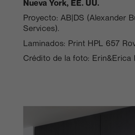
Nueva York, EE. UU.
Proyecto: AB|DS (Alexander Bu
Services).
Laminados: Print HPL 657 Rov
Crédito de la foto: Erin&Erica