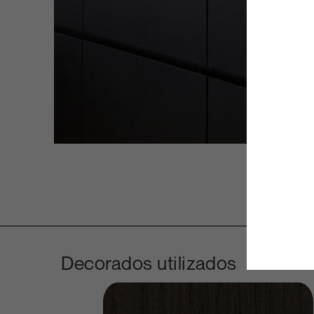
Decorados utilizados