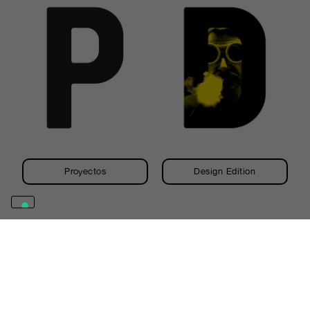
Proyectos
Design Edition