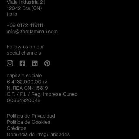
Viale Industria 21
12042 Bra (CN)
Italia
+39 0172 419111
info@abetlaminati.com
Follow us on our
social channels
capitale sociale
€ 4.132.000,00 i.v.
N. REA CN-115819
C.F. / P.I. / Reg. Imprese Cuneo
00664920048
Política de Privacidad
Política de Cookies
Créditos
Denuncia de irregularidades