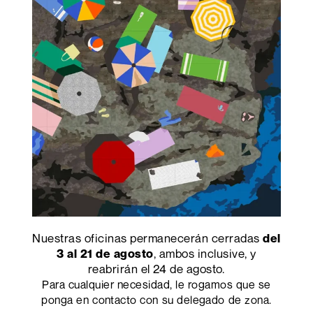
Food
Restaurants
Tonos de rojo Abet y gráficos
originales en impresión digital.
Descubra el proyecto
Nuestras oficinas permanecerán cerradas
del
Últimas noticias
, ambos inclusive, y
3 al 21 de agosto
reabrirán el 24 de agosto.
Para cualquier necesidad, le rogamos que se
ponga en contacto con su delegado de zona.