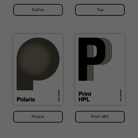
Diafos
Top
Polaris
Print HPL