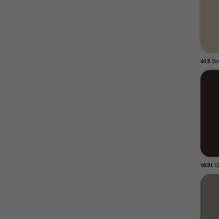
413
Be
1831
G