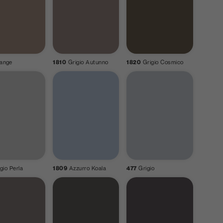
ange
1810
Grigio Autunno
1820
Grigio Cosmico
gio Perla
1809
Azzurro Koala
477
Grigio