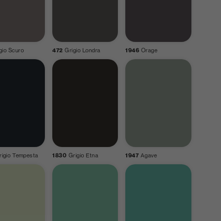
gio Scuro
472
Grigio Londra
1946
Orage
rigio Tempesta
1830
Grigio Etna
1947
Agave