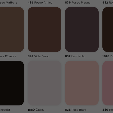
sso Mattone
435
Rosso Antico
836
Rosso Prugna
832
Ro
rra D'ombra
894
Viola Fumo
837
Sarmiento
1828
F
hocolat
1880
Cipria
828
Rosa Baby
830
Ro